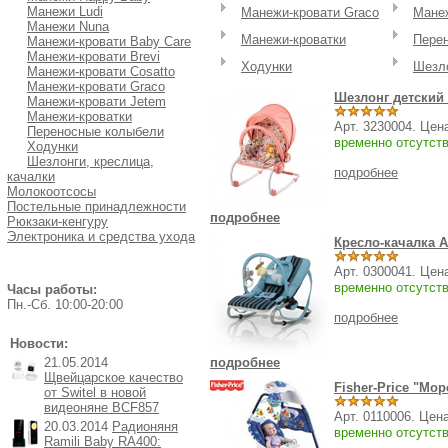
Манежи Ludi
Манежи-кровати Graco
Манеж
Манежи Nuna
Манежи-кроватки
Пере
Манежи-кровати Baby Care
Манежи-кровати Brevi
Ходунки
Шезло
Манежи-кровати Cosatto
Манежи-кровати Graco
Шезлонг детский 
Манежи-кровати Jetem
Манежи-кроватки
Арт. 3230004. Цен
Переносные колыбели
временно отсутст
Ходунки
Шезлонги, креслица,
подробнее
качалки
Молокоотсосы
Постельные принадлежности
подробнее
Рюкзаки-кенгуру
Электроника и средства ухода
Кресло-качалка AB
Арт. 0300041. Цен
временно отсутст
Часы работы:
Пн.-Cб. 10:00-20:00
подробнее
Новости:
21.05.2014
подробнее
Щвейцарское качество
Fisher-Price "Мо
от Switel в новой
видеоняне BCF857
Арт. 0110006. Цен
20.03.2014
Радионяня
временно отсутст
Ramili Baby RA400: