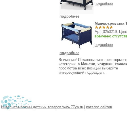
подробнее
подробнее
Манеж-кроватка Tr
Арт. 0250219. Цен
временно отсутст
подробнее
подробнее
Внимание! Показаны лишь некоторые т
категории:
<
Манежи, ходунки, качал
просмотра всех позиций выберите
интересующий подраздел.
Интернет-магазин детских товаров www.77ya.ru
|
каталог сайтов