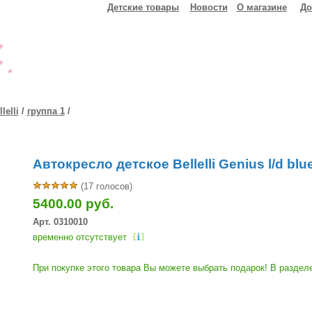
Детские товары
Новости
О магазине
До
lelli
/
группа 1
/
Автокресло детское Bellelli Genius l/d blu
(17 голосов)
5400.00 руб.
Арт. 0310010
временно отсутствует
При покупке этого товара Вы можете выбрать подарок! В разделе