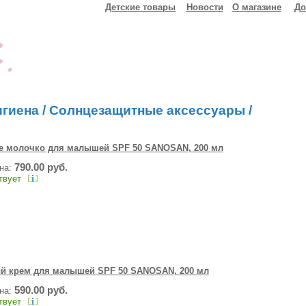
Детские товары
Новости
О магазине
До
игиена
/
Солнцезащитные аксессуары
/
е молочко для малышей SPF 50 SANOSAN, 200 мл
790.00 руб.
ена:
твует
й крем для малышей SPF 50 SANOSAN, 200 мл
590.00 руб.
ена:
твует