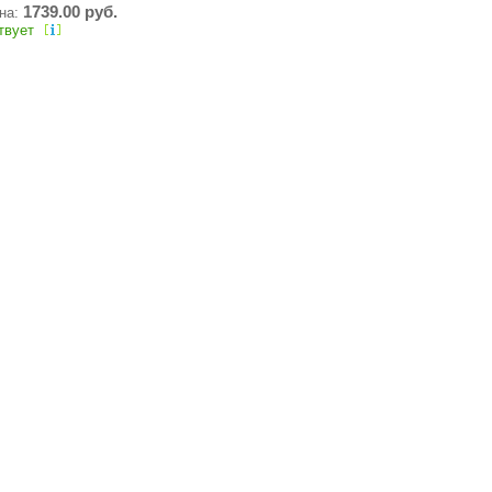
1739.00 руб.
ена:
твует