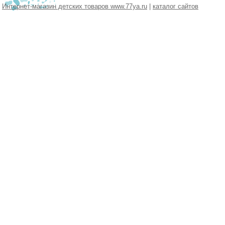
Интернет-магазин детских товаров www.77ya.ru
|
каталог сайтов