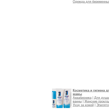
Одежда для беременны
Косметика и гигиена д
мамы
Аквабионика
|
Для душа
ванны
|
Женские прокла
Уход за кожей
|
Эпилят